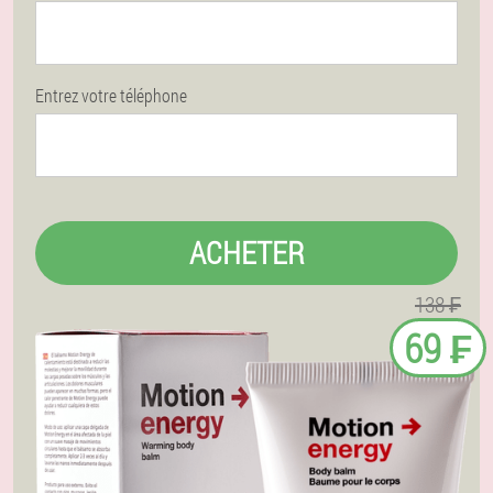
Entrez votre téléphone
ACHETER
138 ₣
69 ₣