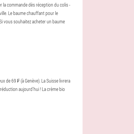
er la commande dès réception du colis -
ville. Le baume chauffant pour le
. Si vous souhaitez acheter un baume
x de 69 ₣ (à Genève). La Suisse livrera
réduction aujourd'hui ! La crème bio