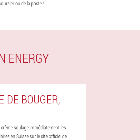
coursier ou de la poste !
ON ENERGY
E DE BOUGER,
 la crème soulage immédiatement les
s en Suisse sur le site officiel de