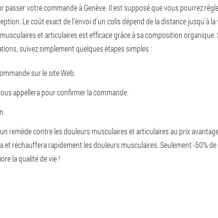
pour passer votre commande à Genève. Il est supposé que vous pourrez régl
ion. Le coût exact de l'envoi d'un colis dépend de la distance jusqu'à la 
 musculaires et articulaires est efficace grâce à sa composition organique
lations, suivez simplement quelques étapes simples :
commande sur le site Web.
 vous appellera pour confirmer la commande.
n.
n remède contre les douleurs musculaires et articulaires au prix avantageu
era et réchauffera rapidement les douleurs musculaires. Seulement -50% de 
e la qualité de vie !