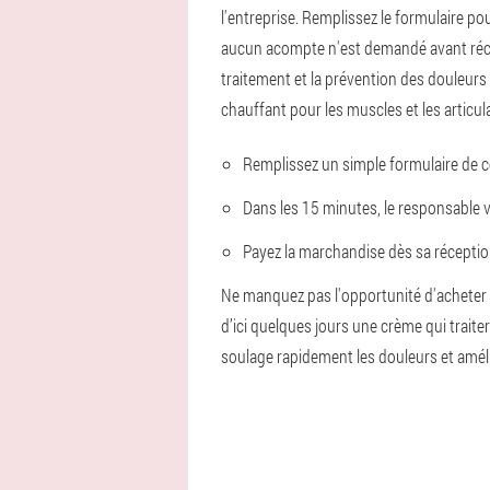
l'entreprise. Remplissez le formulaire 
aucun acompte n'est demandé avant récept
traitement et la prévention des douleurs
chauffant pour les muscles et les articu
Remplissez un simple formulaire de 
Dans les 15 minutes, le responsable
Payez la marchandise dès sa réceptio
Ne manquez pas l'opportunité d'acheter u
d’ici quelques jours une crème qui trait
soulage rapidement les douleurs et amélior