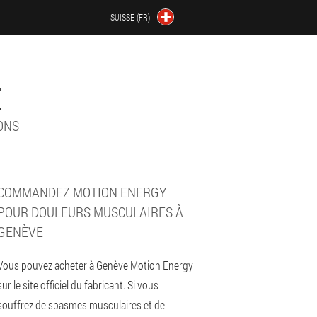
SUISSE (FR)
E
ONS
COMMANDEZ MOTION ENERGY
POUR DOULEURS MUSCULAIRES À
GENÈVE
Vous pouvez acheter à Genève Motion Energy
sur le site officiel du fabricant. Si vous
souffrez de spasmes musculaires et de