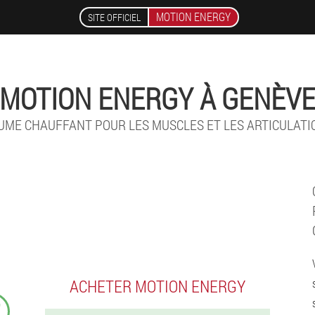
MOTION ENERGY
SITE OFFICIEL
MOTION ENERGY À GENÈV
UME CHAUFFANT POUR LES MUSCLES ET LES ARTICULATI
ACHETER MOTION ENERGY
₣