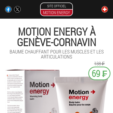
SITE OFFICIEL
MOTION ENERGY
MOTION ENERGY À
GENÈVE-CORNAVIN
BAUME CHAUFFANT POUR LES MUSCLES ET LES
ARTICULATIONS
138 ₣
69 ₣