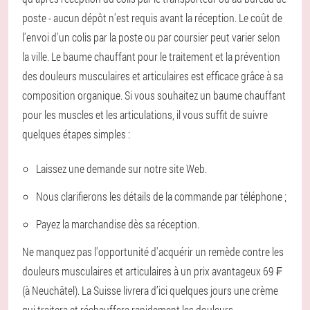
poste - aucun dépôt n'est requis avant la réception. Le coût de
l'envoi d'un colis par la poste ou par coursier peut varier selon
la ville. Le baume chauffant pour le traitement et la prévention
des douleurs musculaires et articulaires est efficace grâce à sa
composition organique. Si vous souhaitez un baume chauffant
pour les muscles et les articulations, il vous suffit de suivre
quelques étapes simples :
Laissez une demande sur notre site Web.
Nous clarifierons les détails de la commande par téléphone ;
Payez la marchandise dès sa réception.
Ne manquez pas l'opportunité d'acquérir un remède contre les
douleurs musculaires et articulaires à un prix avantageux 69 ₣
(à Neuchâtel). La Suisse livrera d’ici quelques jours une crème
qui traitera et réchauffera rapidement les douleurs