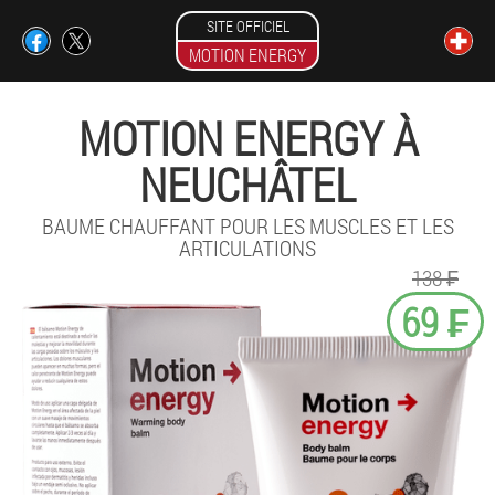
SITE OFFICIEL
MOTION ENERGY
MOTION ENERGY À
NEUCHÂTEL
BAUME CHAUFFANT POUR LES MUSCLES ET LES
ARTICULATIONS
138 ₣
69 ₣