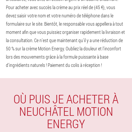
Pour acheter avec succès la crème au prix réel de {45 €}, vous
devez saisir votre nom et votre numéro de téléphone dans le
formulaire sur le site. Bientôt, le responsable vous appellera à tout
moment afin que vous puissiez organiser rapidement la livraison et
la consultation. Ce n'est que maintenant qu'il y a une réduction de
50 % sur la crème Motion Energy. Oubliez la douleur et l'inconfort
lors des mouvements grâce à la formule puissante à base
d'ingrédients naturels ! Paiement du colis à réception !
OÙ PUIS JE ACHETER À
NEUCHÂTEL MOTION
ENERGY