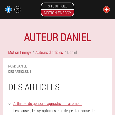
SITE OFFICIEL
MOTION ENERGY
AUTEUR DANIEL
Motion Energy
Auteurs d'articles
Daniel
NOM:
DANIEL
DES ARTICLES:
1
DES ARTICLES
Arthrose du genou: diagnostic et traitement
Les causes, les symptômes et le degré d'arthrose de