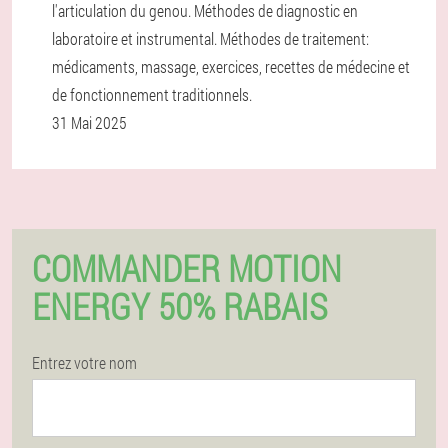
l'articulation du genou. Méthodes de diagnostic en
laboratoire et instrumental. Méthodes de traitement:
médicaments, massage, exercices, recettes de médecine et
de fonctionnement traditionnels.
31 Mai 2025
COMMANDER MOTION
ENERGY 50% RABAIS
Entrez votre nom