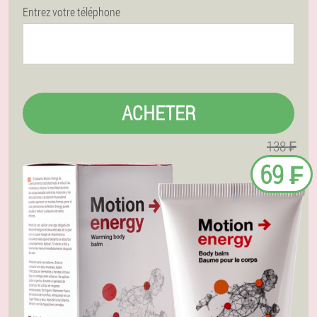
Entrez votre téléphone
ACHETER
138 ₣
69 ₣