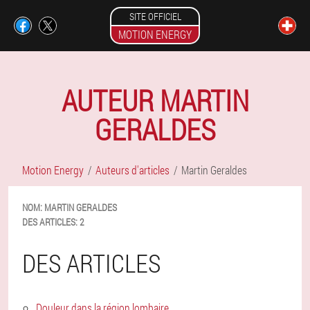
SITE OFFICIEL
MOTION ENERGY
AUTEUR MARTIN
GERALDES
Motion Energy
Auteurs d'articles
Martin Geraldes
NOM:
MARTIN
GERALDES
DES ARTICLES:
2
DES ARTICLES
Douleur dans la région lombaire