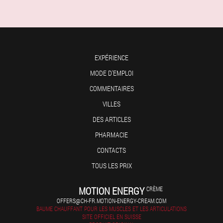
EXPÉRIENCE
MODE D'EMPLOI
COMMENTAIRES
VILLES
DES ARTICLES
PHARMACIE
CONTACTS
TOUS LES PRIX
MOTION ENERGY
CRÈME
OFFERS@CH-FR.MOTION-ENERGY-CREAM.COM
BAUME CHAUFFANT POUR LES MUSCLES ET LES ARTICULATIONS
SITE OFFICIEL EN SUISSE