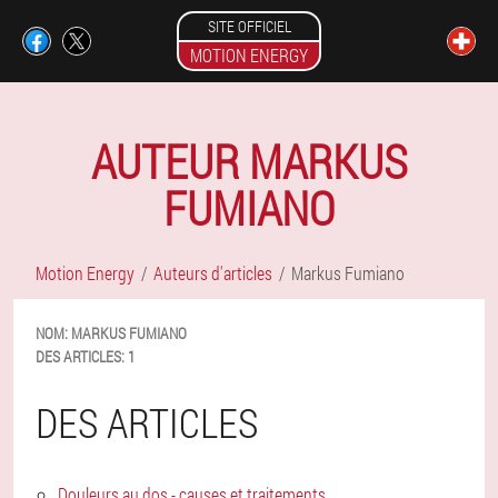
SITE OFFICIEL
MOTION ENERGY
AUTEUR MARKUS
FUMIANO
Motion Energy
Auteurs d'articles
Markus Fumiano
NOM:
MARKUS
FUMIANO
DES ARTICLES:
1
DES ARTICLES
Douleurs au dos - causes et traitements