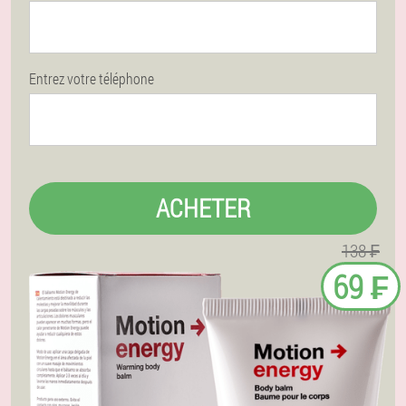
Entrez votre téléphone
ACHETER
138 ₣
69 ₣