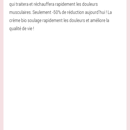
qui traitera et réchauffera rapidement les douleurs
musculaires. Seulement -50% de réduction aujourd'hui ! La
crème bio soulage rapidement les douleurs et améliore la
qualité de vie !