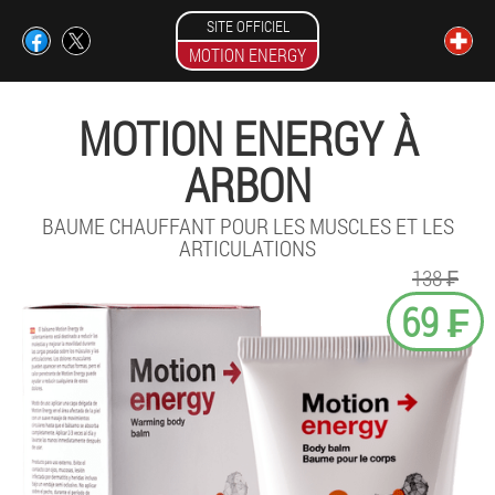
SITE OFFICIEL
MOTION ENERGY
MOTION ENERGY À
ARBON
BAUME CHAUFFANT POUR LES MUSCLES ET LES
ARTICULATIONS
138 ₣
69 ₣