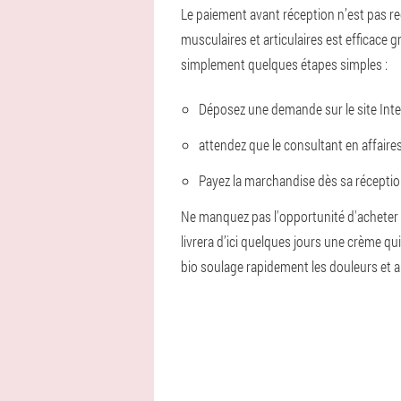
Le paiement avant réception n’est pas req
musculaires et articulaires est efficace
simplement quelques étapes simples :
Déposez une demande sur le site Inte
attendez que le consultant en affaires 
Payez la marchandise dès sa réceptio
Ne manquez pas l'opportunité d'acheter u
livrera d’ici quelques jours une crème q
bio soulage rapidement les douleurs et amé