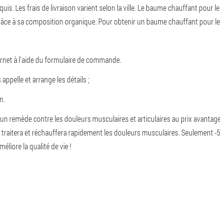
uis. Les frais de livraison varient selon la ville. Le baume chauffant pour l
 grâce à sa composition organique. Pour obtenir un baume chauffant pour les
rnet à l'aide du formulaire de commande.
appelle et arrange les détails ;
n.
n remède contre les douleurs musculaires et articulaires au prix avantage
ui traitera et réchauffera rapidement les douleurs musculaires. Seulement -
liore la qualité de vie !