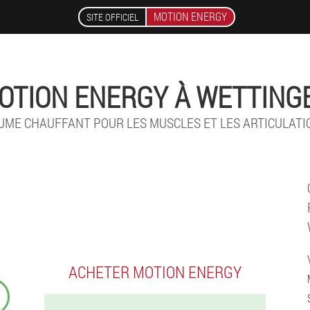
MOTION ENERGY
SITE OFFICIEL
OTION ENERGY À WETTING
UME CHAUFFANT POUR LES MUSCLES ET LES ARTICULATI
ACHETER MOTION ENERGY
₣