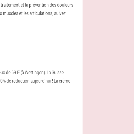
e traitement et la prévention des douleurs
 muscles et les articulations, suivez
ux de 69 ₣ (à Wettingen). La Suisse
50% de réduction aujourd'hui ! La crème