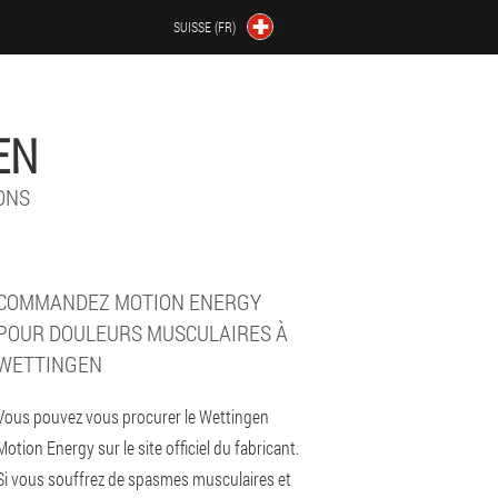
SUISSE (FR)
EN
ONS
COMMANDEZ MOTION ENERGY
POUR DOULEURS MUSCULAIRES À
WETTINGEN
Vous pouvez vous procurer le Wettingen
Motion Energy sur le site officiel du fabricant.
Si vous souffrez de spasmes musculaires et