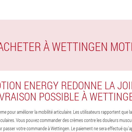
 ACHETER À WETTINGEN MO
TION ENERGY REDONNE LA JOI
IVRAISON POSSIBLE À WETTING
me pour améliorer la mobilité articulaire. Les utilisateurs rapportent que
culaires. Vous pouvez commander des crèmes contre les douleurs musculaire
our passer votre commande à Wettingen. Le paiement ne sera effectué qu'ap