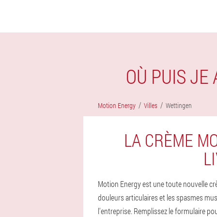
OÙ PUIS JE
Motion Energy
Villes
Wettingen
LA CRÈME MO
L
Motion Energy est une toute nouvelle crè
douleurs articulaires et les spasmes mus
l'entreprise. Remplissez le formulaire p