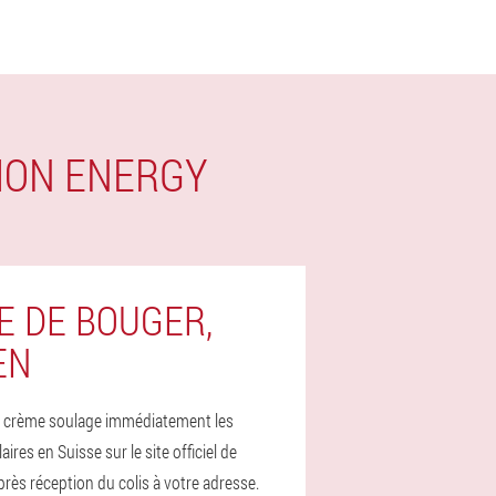
TION ENERGY
E DE BOUGER,
EN
 la crème soulage immédiatement les
s en Suisse sur le site officiel de
rès réception du colis à votre adresse.