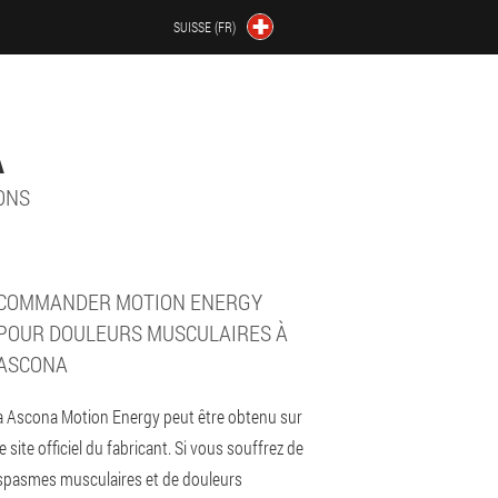
SUISSE (FR)
A
ONS
COMMANDER MOTION ENERGY
POUR DOULEURS MUSCULAIRES À
ASCONA
à Ascona Motion Energy peut être obtenu sur
le site officiel du fabricant. Si vous souffrez de
spasmes musculaires et de douleurs