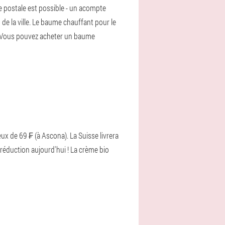
 postale est possible - un acompte
 de la ville. Le baume chauffant pour le
e. Vous pouvez acheter un baume
x de 69 ₣ (à Ascona). La Suisse livrera
réduction aujourd'hui ! La crème bio