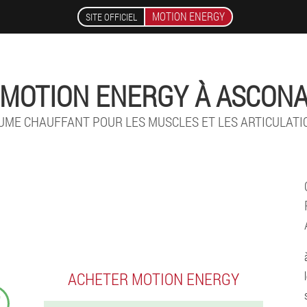
MOTION ENERGY
SITE OFFICIEL
MOTION ENERGY À ASCON
UME CHAUFFANT POUR LES MUSCLES ET LES ARTICULATI
ACHETER MOTION ENERGY
₣