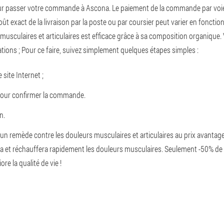
pour passer votre commande à Ascona. Le paiement de la commande par voie
t exact de la livraison par la poste ou par coursier peut varier en fonction
 musculaires et articulaires est efficace grâce à sa composition organiqu
ations ; Pour ce faire, suivez simplement quelques étapes simples :
ite Internet ;
pour confirmer la commande.
n.
n remède contre les douleurs musculaires et articulaires au prix avantageu
era et réchauffera rapidement les douleurs musculaires. Seulement -50% de 
e la qualité de vie !