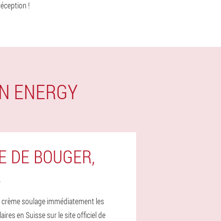
réception !
ON ENERGY
E DE BOUGER,
A
 la crème soulage immédiatement les
s en Suisse sur le site officiel de