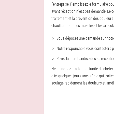
l'entreprise. Remplissez le formulaire 
avant réception n'est pas demandé. Le coû
traitement et la prévention des douleurs
chauffant pour les muscles et les articul
Vous déposez une demande sur notre s
Notre responsable vous contactera 
Payez la marchandise dès sa réceptio
Ne manquez pas l'opportunité d'acheter u
d’ici quelques jours une crème qui trait
soulage rapidement les douleurs et amélior