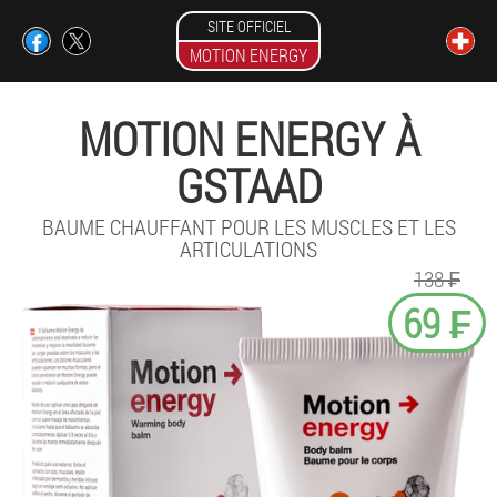
SITE OFFICIEL
MOTION ENERGY
MOTION ENERGY À
GSTAAD
BAUME CHAUFFANT POUR LES MUSCLES ET LES
ARTICULATIONS
138 ₣
69 ₣