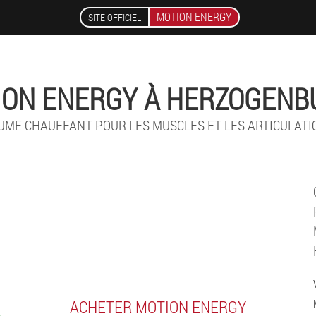
MOTION ENERGY
SITE OFFICIEL
ION ENERGY À HERZOGENB
UME CHAUFFANT POUR LES MUSCLES ET LES ARTICULATI
ACHETER MOTION ENERGY