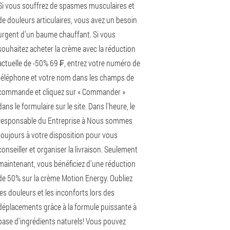
Si vous souffrez de spasmes musculaires et
de douleurs articulaires, vous avez un besoin
urgent d'un baume chauffant. Si vous
souhaitez acheter la crème avec la réduction
actuelle de -50% 69 ₣, entrez votre numéro de
téléphone et votre nom dans les champs de
commande et cliquez sur « Commander »
dans le formulaire sur le site. Dans l'heure, le
responsable du Entreprise à Nous sommes
toujours à votre disposition pour vous
conseiller et organiser la livraison. Seulement
maintenant, vous bénéficiez d'une réduction
de 50% sur la crème Motion Energy. Oubliez
les douleurs et les inconforts lors des
déplacements grâce à la formule puissante à
base d'ingrédients naturels! Vous pouvez