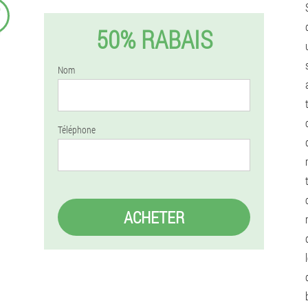
₣
50% RABAIS
Nom
Téléphone
ACHETER