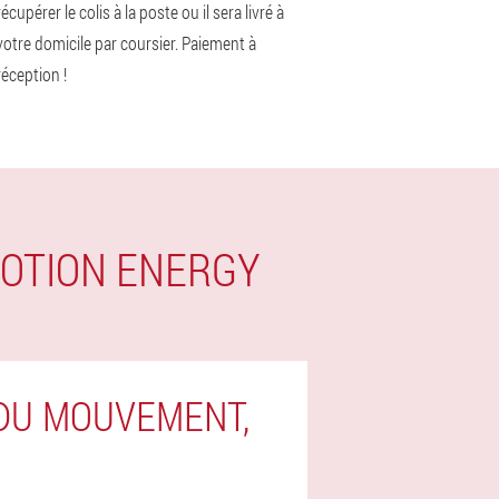
récupérer le colis à la poste ou il sera livré à
votre domicile par coursier. Paiement à
réception !
MOTION ENERGY
DU MOUVEMENT,