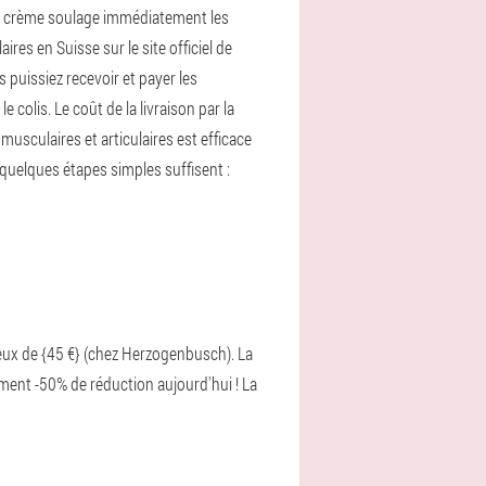
 la crème soulage immédiatement les
s en Suisse sur le site officiel de
puissiez recevoir et payer les
 colis. Le coût de la livraison par la
musculaires et articulaires est efficace
 quelques étapes simples suffisent :
eux de {45 €} (chez Herzogenbusch). La
ement -50% de réduction aujourd'hui ! La