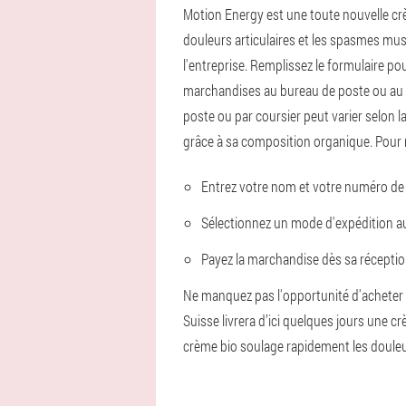
Motion Energy est une toute nouvelle crè
douleurs articulaires et les spasmes mus
l'entreprise. Remplissez le formulaire p
marchandises au bureau de poste ou au cour
poste ou par coursier peut varier selon l
grâce à sa composition organique. Pour r
Entrez votre nom et votre numéro de
Sélectionnez un mode d'expédition au
Payez la marchandise dès sa réceptio
Ne manquez pas l'opportunité d'acheter 
Suisse livrera d’ici quelques jours une 
crème bio soulage rapidement les douleurs