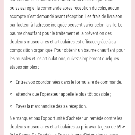
puissiez régler la commande après réception du colis, aucun
acompte n'est demandé avant réception. Les frais de livraison
par facteur à l'adresse indiquée peuvent varier selon la ville. Le
baume chauffant pour le traitement et la prévention des
douleurs musculaires et articulaires est efficace grâce à sa
composition organique. Pour obtenir un baume chauffant pour
les muscles et les articulations, suivez simplement quelques
étapes simples :
Entrez vos coordonnées dans le formulaire de commande.
attendre que l'opérateur appelle le plus tôt possible ;
Payez la marchandise dès sa réception.
Ne manquez pas l'opportunité d'acheter un remède contre les
douleurs musculaires et articulaires au prix avantageux de 69 ₣
(à La Chaux-De-Fonds). La Suisse livrera d’ici quelques jours