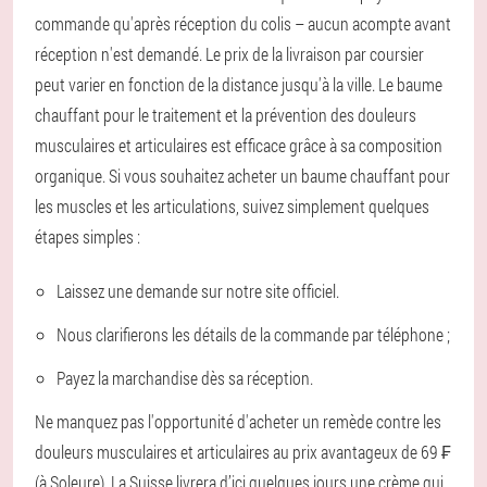
commande qu'après réception du colis – aucun acompte avant
réception n'est demandé. Le prix de la livraison par coursier
peut varier en fonction de la distance jusqu'à la ville. Le baume
chauffant pour le traitement et la prévention des douleurs
musculaires et articulaires est efficace grâce à sa composition
organique. Si vous souhaitez acheter un baume chauffant pour
les muscles et les articulations, suivez simplement quelques
étapes simples :
Laissez une demande sur notre site officiel.
Nous clarifierons les détails de la commande par téléphone ;
Payez la marchandise dès sa réception.
Ne manquez pas l'opportunité d'acheter un remède contre les
douleurs musculaires et articulaires au prix avantageux de 69 ₣
(à Soleure). La Suisse livrera d’ici quelques jours une crème qui