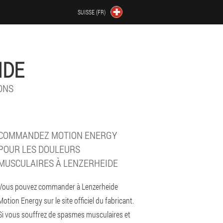
SUISSE (FR)
IDE
ONS
COMMANDEZ MOTION ENERGY
POUR LES DOULEURS
MUSCULAIRES À LENZERHEIDE
Vous pouvez commander à Lenzerheide
Motion Energy sur le site officiel du fabricant.
Si vous souffrez de spasmes musculaires et