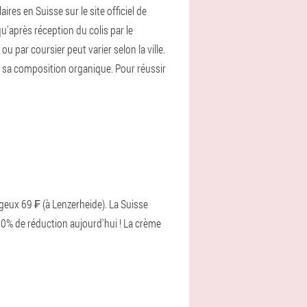
s en Suisse sur le site officiel de
'après réception du colis par le
u par coursier peut varier selon la ville.
 à sa composition organique. Pour réussir
geux 69 ₣ (à Lenzerheide). La Suisse
50% de réduction aujourd'hui ! La crème