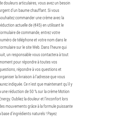
de douleurs articulaires, vous avez un besoin
urgent d'un baume chauffant. Si vous
souhaitez commander une crème avec la
réduction actuelle de {€45} en utilisant le
formulaire de commande, entrez votre
numéro de téléphone et votre nom dans le
formulaire sur le site Web. Dans l'heure qui
suit, un responsable vous contactera à tout
moment pour répondre à toutes vos
questions, répondre à vos questions et
organiser la livraison à l'adresse que vous
aurez indiquée. Ce n'est que maintenant qu'il y
a une réduction de 50 % sur la crème Motion
Energy. Oubliez la douleur et l'inconfort lors
des mouvements grâce à la formule puissante
à base d'ingrédients naturels ! Payez