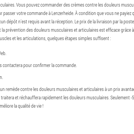
culaires. Vous pouvez commander des crèmes contre les douleurs musculaire
our passer votre commande à Lenzerheide. À condition que vous ne payiez qu
 dépôt n'est requis avant la réception. Le prix de la livraison par la poste o
 la prévention des douleurs musculaires et articulaires est efficace grâce
cles et les articulations, quelques étapes simples suffisent :
Web.
us contactera pour confirmer la commande.
n.
n remède contre les douleurs musculaires et articulaires à un prix avanta
ui traitera et réchauffera rapidement les douleurs musculaires. Seulement -
liore la qualité de vie !