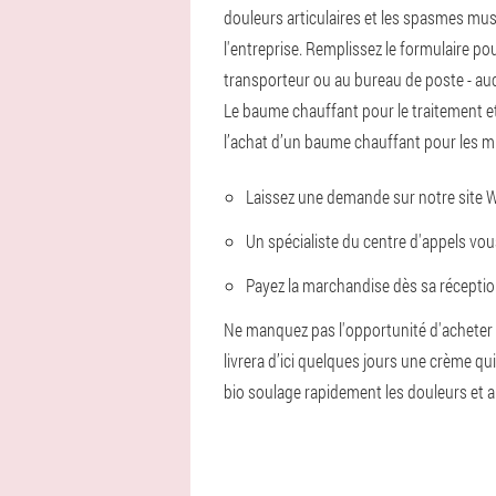
douleurs articulaires et les spasmes mus
l'entreprise. Remplissez le formulaire p
transporteur ou au bureau de poste - aucun
Le baume chauffant pour le traitement et
l’achat d’un baume chauffant pour les mus
Laissez une demande sur notre site 
Un spécialiste du centre d'appels vo
Payez la marchandise dès sa réceptio
Ne manquez pas l'opportunité d'acheter u
livrera d’ici quelques jours une crème q
bio soulage rapidement les douleurs et amé