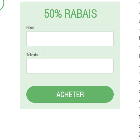
₣
50% RABAIS
Nom
Téléphone
ACHETER