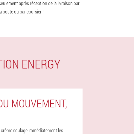
seulement après réception de la livraison par
la poste ou par coursier !
TION ENERGY
DU MOUVEMENT,
 la crème soulage immédiatement les