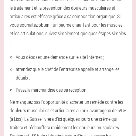
le traitement et la prévention des douleurs musculaires et
articulaires est efficace grâce à sa composition organique. Si
vous souhaitez obtenir un baume chauffant pour les muscles
et les articulations, suivez simplement quelques étapes simples
:
Vous déposez une demande sur le site Internet ;
attendez que le chef de l'entreprise appelle et arrange les
détails ;
Payez la marchandise dès sa réception.
Ne manquez pas l'opportunité d'acheter un remède contre les
douleurs musculaires et articulaires au prix avantageux de 69 ₣
(à Liss). La Suisse livrera d’ici quelques jours une crème qui
traitera et réchauffera rapidement les douleurs musculaires.
Seulement -50% de réduction aujourd'hui ! La crème bio