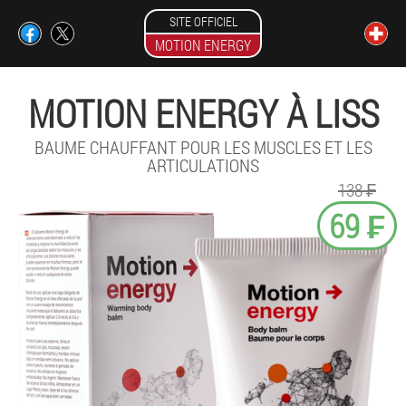
SITE OFFICIEL
MOTION ENERGY
MOTION ENERGY À LISS
BAUME CHAUFFANT POUR LES MUSCLES ET LES
ARTICULATIONS
138 ₣
69 ₣