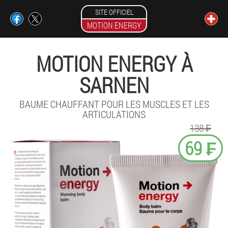
SITE OFFICIEL
MOTION ENERGY
MOTION ENERGY À
SARNEN
BAUME CHAUFFANT POUR LES MUSCLES ET LES
ARTICULATIONS
138 ₣
69 ₣