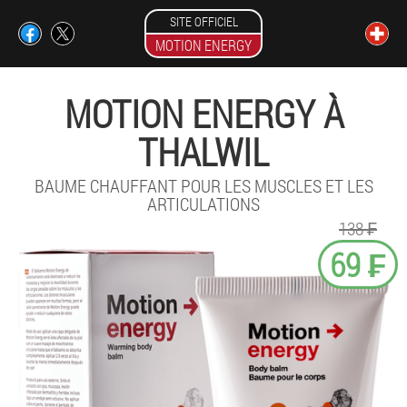
SITE OFFICIEL
MOTION ENERGY
MOTION ENERGY À
THALWIL
BAUME CHAUFFANT POUR LES MUSCLES ET LES
ARTICULATIONS
138 ₣
69 ₣