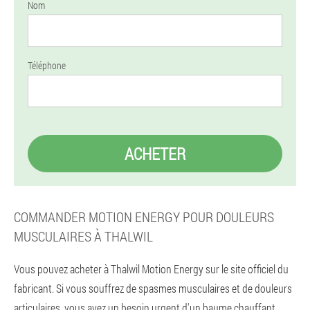
Nom
Téléphone
ACHETER
COMMANDER MOTION ENERGY POUR DOULEURS
MUSCULAIRES À THALWIL
Vous pouvez acheter à Thalwil Motion Energy sur le site officiel du
fabricant. Si vous souffrez de spasmes musculaires et de douleurs
articulaires, vous avez un besoin urgent d'un baume chauffant.