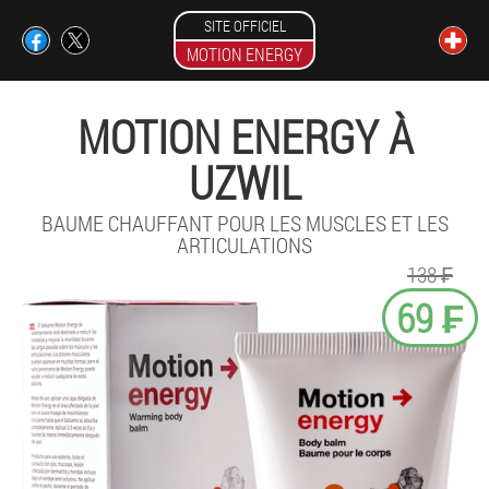
SITE OFFICIEL
MOTION ENERGY
MOTION ENERGY À
UZWIL
BAUME CHAUFFANT POUR LES MUSCLES ET LES
ARTICULATIONS
138 ₣
69 ₣