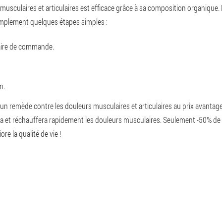
 musculaires et articulaires est efficace grâce à sa composition organiqu
 simplement quelques étapes simples :
aire de commande.
n.
n remède contre les douleurs musculaires et articulaires au prix avantageu
era et réchauffera rapidement les douleurs musculaires. Seulement -50% de 
e la qualité de vie !