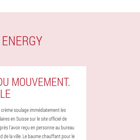
N ENERGY
 DU MOUVEMENT.
BLE
 la crème soulage immédiatement les
s en Suisse sur le site officiel de
après l'avoir reçu en personne au bureau
nd de la ville. Le baume chauffant pour le