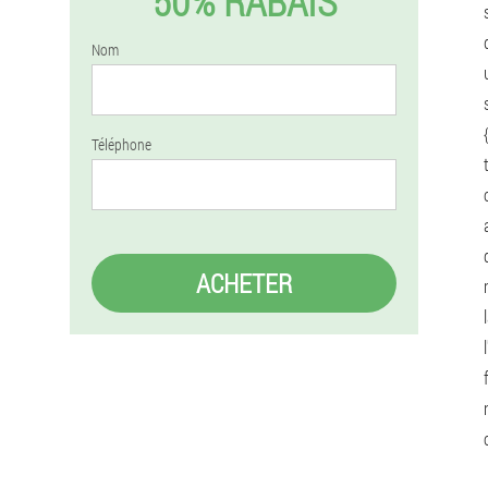
50% RABAIS
Nom
Téléphone
ACHETER