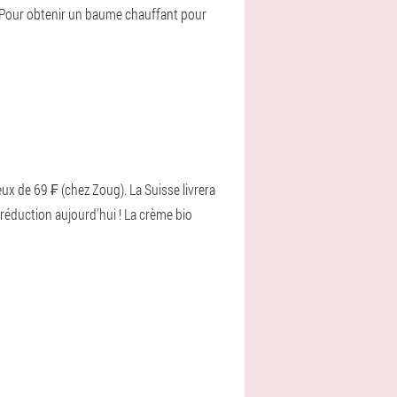
e. Pour obtenir un baume chauffant pour
x de 69 ₣ (chez Zoug). La Suisse livrera
réduction aujourd'hui ! La crème bio