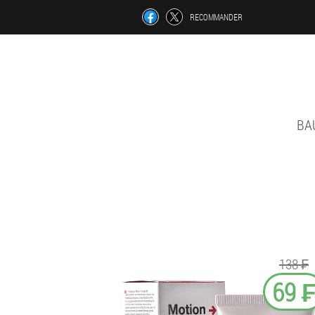
RECOMMANDER
BA
138 ₣
69 