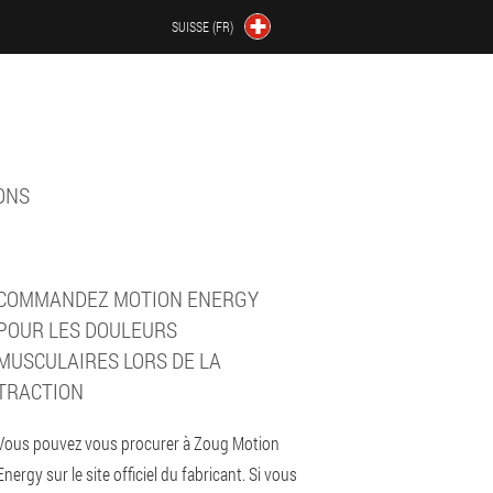
SUISSE (FR)
ONS
COMMANDEZ MOTION ENERGY
POUR LES DOULEURS
MUSCULAIRES LORS DE LA
TRACTION
Vous pouvez vous procurer à Zoug Motion
Energy sur le site officiel du fabricant. Si vous