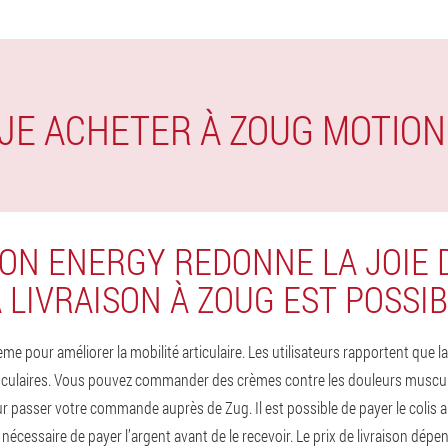
 JE ACHETER À ZOUG MOTIO
ON ENERGY REDONNE LA JOIE
 LIVRAISON À ZOUG EST POSSI
me pour améliorer la mobilité articulaire. Les utilisateurs rapportent que
culaires. Vous pouvez commander des crèmes contre les douleurs musculaire
our passer votre commande auprès de Zug. Il est possible de payer le colis 
 nécessaire de payer l’argent avant de le recevoir. Le prix de livraison dépe