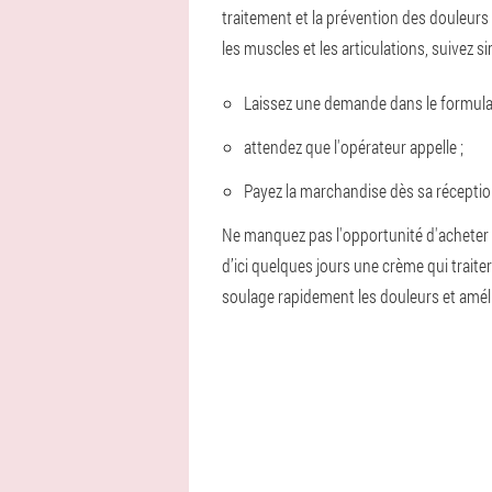
traitement et la prévention des douleurs
les muscles et les articulations, suivez
Laissez une demande dans le formul
attendez que l'opérateur appelle ;
Payez la marchandise dès sa réceptio
Ne manquez pas l'opportunité d'acheter u
d’ici quelques jours une crème qui trait
soulage rapidement les douleurs et amélior