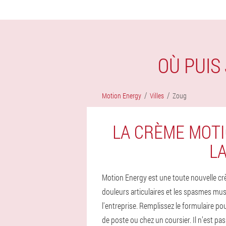
OÙ PUIS
Motion Energy
Villes
Zoug
LA CRÈME MOTI
LA
Motion Energy est une toute nouvelle crè
douleurs articulaires et les spasmes mus
l'entreprise. Remplissez le formulaire p
de poste ou chez un coursier. Il n’est pas