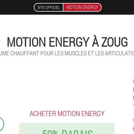
MOTION ENERGY
SITE OFFICIEL
MOTION ENERGY À ZOUG
UME CHAUFFANT POUR LES MUSCLES ET LES ARTICULATI
ACHETER MOTION ENERGY
₣